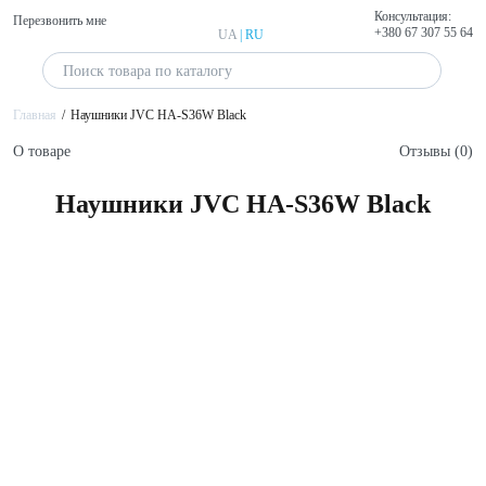
Консультация:
Перезвонить мне
+380 67 307 55 64
UA
|
RU
Главная
Наушники JVC HA-S36W Black
О товаре
Отзывы (0)
Наушники JVC HA-S36W Black