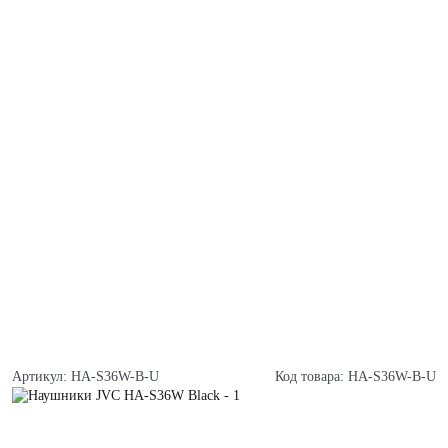
Артикул:
HA-S36W-B-U
Код товара:
HA-S36W-B-U