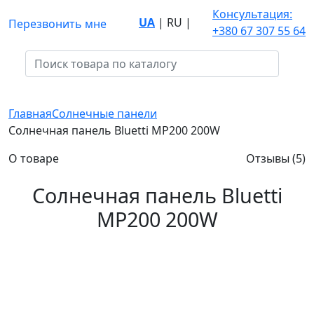
Консультация:
UA
|
RU
|
Перезвонить мне
+380 67 307 55 64
Главная
Солнечные панели
Солнечная панель Bluetti MP200 200W
О товаре
Отзывы (5)
Солнечная панель Bluetti
MP200 200W