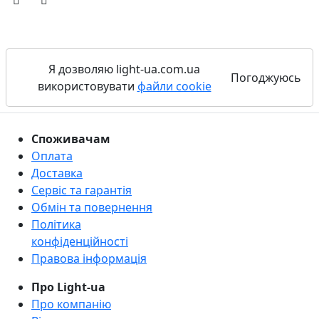
Я дозволяю light-ua.com.ua
Погоджуюсь
використовувати
файли cookie
Споживачам
Оплата
Доставка
Сервіс та гарантія
Обмін та повернення
Політика
конфіденційності
Правова інформація
Про Light-ua
Про компанію