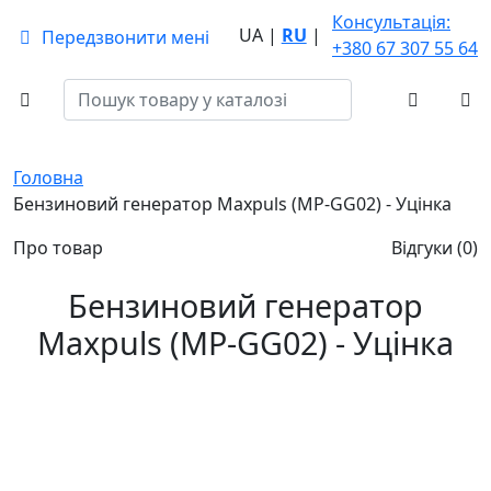
Консультація:
UA
|
RU
|
Передзвонити мені
+380 67 307 55 64
Головна
Бензиновий генератор Maxpuls (MP-GG02) - Уцінка
Про товар
Відгуки (0)
Бензиновий генератор
Maxpuls (MP-GG02) - Уцінка