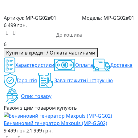
Артикул:
MP-GG02#01
Модель:
MP-GG02#01
6 499 грн.
До кошика
6
Купити в кредит / Оплата частинами
Характеристики
Оплата
Доставка
Гарантія
Завантажити інструкцію
Опис товару
Разом з цим товаром купують
Бензиновий генератор Maxpuls (MP-GG02)
9 499 грн.
21 999 грн.