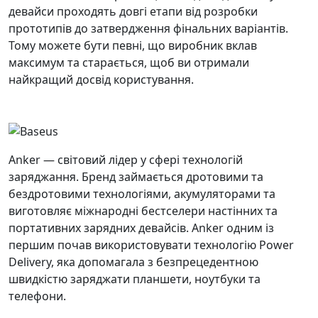
девайси проходять довгі етапи від розробки
прототипів до затвердження фінальних варіантів.
Тому можете бути певні, що виробник вклав
максимум та старається, щоб ви отримали
найкращий досвід користування.
Anker — світовий лідер у сфері технологій
заряджання. Бренд займається дротовими та
бездротовими технологіями, акумуляторами та
виготовляє міжнародні бестселери настінних та
портативних зарядних девайсів. Anker одним із
першим почав використовувати технологію Power
Delivery, яка допомагала з безпрецедентною
швидкістю заряджати планшети, ноутбуки та
телефони.