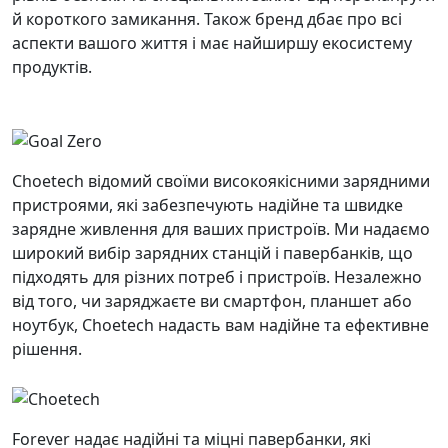
й короткого замикання. Також бренд дбає про всі
аспекти вашого життя і має найширшу екосистему
продуктів.
Choetech відомий своїми високоякісними зарядними
пристроями, які забезпечують надійне та швидке
зарядне живлення для ваших пристроїв. Ми надаємо
широкий вибір зарядних станцій і павербанків, що
підходять для різних потреб і пристроїв. Незалежно
від того, чи заряджаєте ви смартфон, планшет або
ноутбук, Choetech надасть вам надійне та ефективне
рішення.
Forever надає надійні та міцні павербанки, які