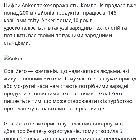
Цифри Anker також вражають. Компанія продала вже
понад 200 мільйонів продуктів і працює зі 146
країнами світу. Anker понад 10 років
удосконалюється в галуззі зарядних технологій та
потішить вас своїми потужними зарядними
станціями.
Goal Zero — компанія, що надихається людьми, які
живуть повним життям. Тому часто в пошуках пригод
або у скрутні часи нам стають потрібними зарядні
продукти з сонячними технологіями. І Goal Zero
пишається тим, що може створювати їх із турботою
про планету та навколишнє середовище.
Goal Zero не використовує пластикові корпуси та
дбає про безпеку користувачів, тому створила 5
рівнів безпеки та спеціальних захист від перенапруги