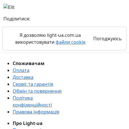
Поділитися:
Я дозволяю light-ua.com.ua
Погоджуюсь
використовувати
файли cookie
Споживачам
Оплата
Доставка
Сервіс та гарантія
Обмін та повернення
Політика
конфіденційності
Правова інформація
Про Light-ua