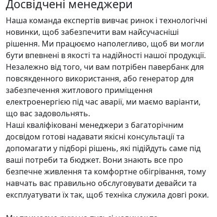
Досвідчені менеджери
Наша команда експертів вивчає ринок і технологічні
новинки, щоб забезпечити вам найсучасніші
рішення. Ми працюємо наполегливо, щоб ви могли
бути впевнені в якості та надійності нашої продукції.
Незалежно від того, чи вам потрібен павербанк для
повсякденного використання, або генератор для
забезпечення житлового приміщення
електроенергією під час аварії, ми маємо варіанти,
що вас задовольнять.
Наші кваліфіковані менеджери з багаторічним
досвідом готові надавати якісні консультації та
допомагати у підборі рішень, які підійдуть саме під
ваші потреби та бюджет. Вони знають все про
безпечне живлення та комфортне обігрівання, тому
навчать вас правильно обслуговувати девайси та
експлуатувати їх так, щоб техніка служила довгі роки.