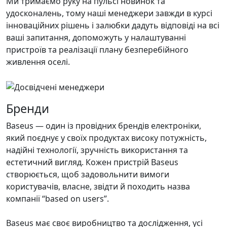
Ми тримаємо руку на пульсі новинок та
удосконалень, тому наші менеджери завжди в курсі
інноваційних рішень і залюбки дадуть відповіді на всі
ваші запитання, допоможуть у налаштуванні
пристроїв та реалізації плану безперебійного
живлення оселі.
Бренди
Baseus — один із провідних брендів електроніки,
який поєднує у своїх продуктах високу потужність,
надійні технології, зручність використання та
естетичний вигляд. Кожен пристрій Baseus
створюється, щоб задовольнити вимоги
користувачів, власне, звідти й походить назва
компанії “based on users”.
Baseus має своє виробництво та дослідження, усі