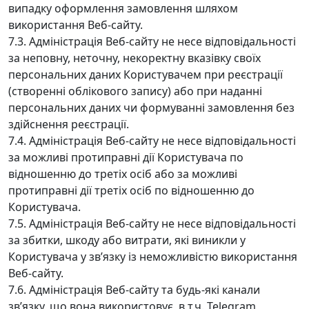
випадку оформлення замовлення шляхом
використання Веб-сайту.
7.3. Адміністрація Веб-сайту не несе відповідальності
за неповну, неточну, некоректну вказівку своїх
персональних даних Користувачем при реєстрації
(створенні облікового запису) або при наданні
персональних даних чи формуванні замовлення без
здійснення реєстрації.
7.4. Адміністрація Веб-сайту не несе відповідальності
за можливі протиправні дії Користувача по
відношенню до третіх осіб або за можливі
протиправні дії третіх осіб по відношенню до
Користувача.
7.5. Адміністрація Веб-сайту не несе відповідальності
за збитки, шкоду або витрати, які виникли у
Користувача у зв’язку із неможливістю використання
Веб-сайту.
7.6. Адміністрація Веб-сайту та будь-які канали
зв’язку, що вона використовує, в т.ч. Telegram,