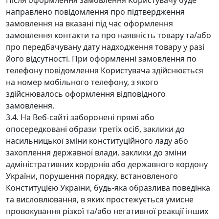
Після оформлення замовлення Користувачу буде
направлено повідомлення про підтвердження
замовлення на вказані під час оформлення
замовлення контакти та про наявність товару та/або
про передбачувану дату надходження товару у разі
його відсутності. При оформленні замовлення по
телефону повідомлення Користувача здійснюється
на номер мобільного телефону, з якого
здійснювалось оформлення відповідного
замовлення.
3.4. На Веб-сайті заборонені прямі або
опосередковані образи третіх осіб, заклики до
насильницької зміни конституційного ладу або
захоплення державної влади, заклики до зміни
адміністративних кордонів або державного кордону
України, порушення порядку, встановленого
Конституцією України, будь-яка образлива поведінка
та висловлювання, в яких простежується умисне
провокування різкої та/або негативної реакції інших