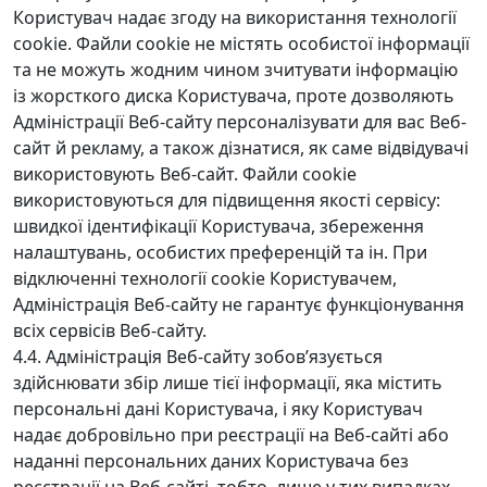
Користувач надає згоду на використання технології
cookie. Файли cookie не містять особистої інформації
та не можуть жодним чином зчитувати інформацію
із жорсткого диска Користувача, проте дозволяють
Адміністрації Веб-сайту персоналізувати для вас Веб-
сайт й рекламу, а також дізнатися, як саме відвідувачі
використовують Веб-сайт. Файли cookie
використовуються для підвищення якості сервісу:
швидкої ідентифікації Користувача, збереження
налаштувань, особистих преференцій та ін. При
відключенні технології cookie Користувачем,
Адміністрація Веб-сайту не гарантує функціонування
всіх сервісів Веб-сайту.
4.4. Адміністрація Веб-сайту зобов’язується
здійснювати збір лише тієї інформації, яка містить
персональні дані Користувача, і яку Користувач
надає добровільно при реєстрації на Веб-сайті або
наданні персональних даних Користувача без