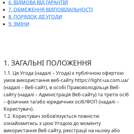
6. ВІДМОВА ВІД ГАРАНТІЙ
7. ОБМЕЖЕННЯ ВІДПОВІДАЛЬНОСТІ
8. ПОРЯДОК ДІЇ УГОДИ
9. ЗМІНИ
1. ЗАГАЛЬНІ ПОЛОЖЕННЯ
1.1. Ця Угода (надалі – Угода) є публічною офертою
умов використання веб-сайту https://light-ua.com.ua/
(надалі – Веб-сайт), в особі Правоволодільця Веб-
сайту (надалі – Адміністрація Веб-сайту) та третіх осіб
– фізичних та/або юридичних осіб/ФОП (надалі –
Користувач).
1.2. Користувач зобов’язується повністю
ознайомитись з цією Угодою до моменту
використання Веб-сайту, реєстрації на ньому або