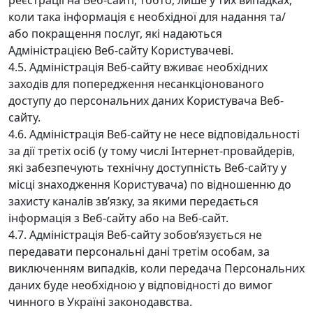
реєстрації на Веб-сайті, тобто, лише у тих випадках,
коли така інформація є необхідної для надання та/
або покращення послуг, які надаються
Адміністрацією Веб-сайту Користувачеві.
4.5. Адміністрація Веб-сайту вживає необхідних
заходів для попередження несанкціонованого
доступу до персональних даних Користувача Веб-
сайту.
4.6. Адміністрація Веб-сайту не несе відповідальності
за дії третіх осіб (у тому числі Інтернет-провайдерів,
які забезпечують технічну доступність Веб-сайту у
місці знаходження Користувача) по відношенню до
захисту каналів зв’язку, за якими передається
інформація з Веб-сайту або на Веб-сайт.
4.7. Адміністрація Веб-сайту зобов’язується не
передавати персональні дані третім особам, за
виключенням випадків, коли передача Персональних
даних буде необхідною у відповідності до вимог
чинного в Україні законодавства.