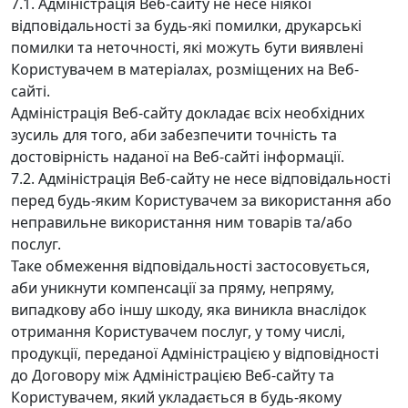
7.1. Адміністрація Веб-сайту не несе ніякої
відповідальності за будь-які помилки, друкарські
помилки та неточності, які можуть бути виявлені
Користувачем в матеріалах, розміщених на Веб-
сайті.
Адміністрація Веб-сайту докладає всіх необхідних
зусиль для того, аби забезпечити точність та
достовірність наданої на Веб-сайті інформації.
7.2. Адміністрація Веб-сайту не несе відповідальності
перед будь-яким Користувачем за використання або
неправильне використання ним товарів та/або
послуг.
Таке обмеження відповідальності застосовується,
аби уникнути компенсації за пряму, непряму,
випадкову або іншу шкоду, яка виникла внаслідок
отримання Користувачем послуг, у тому числі,
продукції, переданої Адміністрацією у відповідності
до Договору між Адміністрацією Веб-сайту та
Користувачем, який укладається в будь-якому