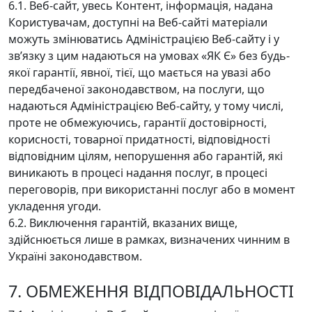
6.1. Веб-сайт, увесь Контент, інформація, надана
Користувачам, доступні на Веб-сайті матеріали
можуть змінюватись Адміністрацією Веб-сайту і у
зв’язку з цим надаються на умовах «ЯК Є» без будь-
якої гарантії, явної, тієї, що мається на увазі або
передбаченої законодавством, на послуги, що
надаються Адміністрацією Веб-сайту, у тому числі,
проте не обмежуючись, гарантії достовірності,
корисності, товарної придатності, відповідності
відповідним цілям, непорушення або гарантій, які
виникають в процесі надання послуг, в процесі
переговорів, при використанні послуг або в момент
укладення угоди.
6.2. Виключення гарантій, вказаних вище,
здійснюється лише в рамках, визначених чинним в
Україні законодавством.
7. ОБМЕЖЕННЯ ВІДПОВІДАЛЬНОСТІ