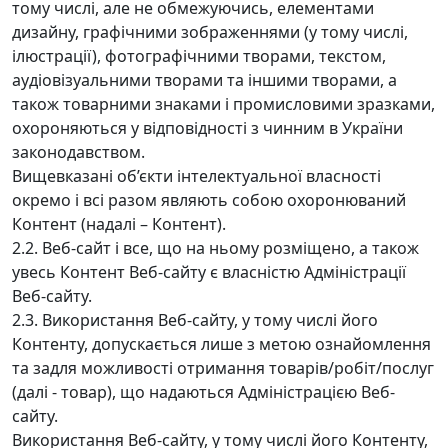
тому числі, але не обмежуючись, елементами
дизайну, графічними зображеннями (у тому числі,
ілюстрації), фотографічними творами, текстом,
аудіовізуальними творами та іншими творами, а
також товарними знаками і промисловими зразками,
охороняються у відповідності з чинним в України
законодавством.
Вищевказані об’єкти інтелектуальної власності
окремо і всі разом являють собою охоронюваний
Контент (надалі – Контент).
2.2. Веб-сайт і все, що на ньому розміщено, а також
увесь Контент Веб-сайту є власністю Адміністрації
Веб-сайту.
2.3. Використання Веб-сайту, у тому числі його
Контенту, допускається лише з метою ознайомлення
та задля можливості отримання товарів/робіт/послуг
(далі - товар), що надаються Адміністрацією Веб-
сайту.
Використання Веб-сайту, у тому числі його Контенту,