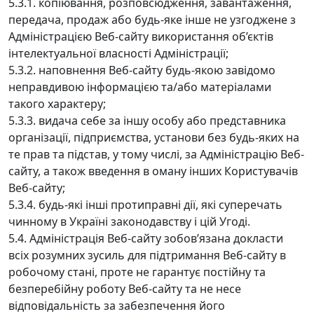
5.3.1. копіювання, розповсюдження, завантаження,
передача, продаж або будь-яке інше не узгоджене з
Адміністрацією Веб-сайту використання об’єктів
інтелектуальної власності Адміністрації;
5.3.2. наповнення Веб-сайту будь-якою завідомо
неправдивою інформацією та/або матеріалами
такого характеру;
5.3.3. видача себе за іншу особу або представника
організації, підприємства, установи без будь-яких на
те прав та підстав, у тому числі, за Адміністрацію Веб-
сайту, а також введення в оману інших Користувачів
Веб-сайту;
5.3.4. будь-які інші протиправні дії, які суперечать
чинному в Україні законодавству і цій Угоді.
5.4. Адміністрація Веб-сайту зобов’язана докласти
всіх розумних зусиль для підтримання Веб-сайту в
робочому стані, проте не гарантує постійну та
безперебійну роботу Веб-сайту та не несе
відповідальність за забезпечення його