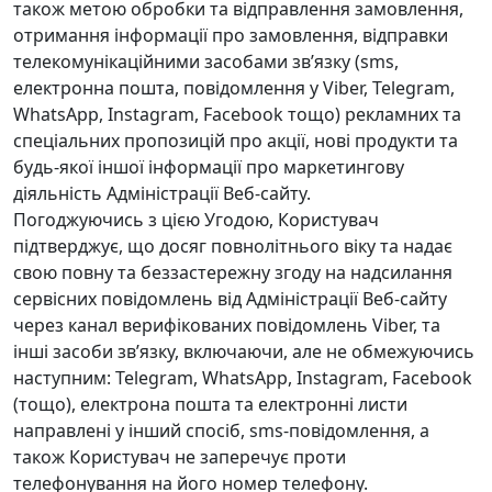
також метою обробки та відправлення замовлення,
отримання інформації про замовлення, відправки
телекомунікаційними засобами зв’язку (sms,
електронна пошта, повідомлення у Viber, Telegram,
WhatsApp, Instagram, Facebook тощо) рекламних та
спеціальних пропозицій про акції, нові продукти та
будь-якої іншої інформації про маркетингову
діяльність Адміністрації Веб-сайту.
Погоджуючись з цією Угодою, Користувач
підтверджує, що досяг повнолітнього віку та надає
свою повну та беззастережну згоду на надсилання
сервісних повідомлень від Адміністрації Веб-сайту
через канал верифікованих повідомлень Viber, та
інші засоби зв’язку, включаючи, але не обмежуючись
наступним: Telegram, WhatsApp, Instagram, Facebook
(тощо), електрона пошта та електронні листи
направлені у інший спосіб, sms-повідомлення, а
також Користувач не заперечує проти
телефонування на його номер телефону.