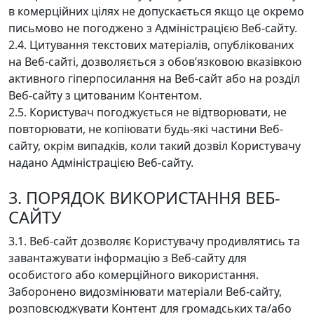
в комерційних цілях не допускається якщо це окремо
письмово не погоджено з Адміністрацією Веб-сайту.
2.4. Цитування текстових матеріалів, опублікованих
на Веб-сайті, дозволяється з обов’язковою вказівкою
активного гіперпосилання на Веб-сайт або на розділ
Веб-сайту з цитованим Контентом.
2.5. Користувач погоджується не відтворювати, не
повторювати, не копіювати будь-які частини Веб-
сайту, окрім випадків, коли такий дозвіл Користувачу
надано Адміністрацією Веб-сайту.
3. ПОРЯДОК ВИКОРИСТАННЯ ВЕБ-
САЙТУ
3.1. Веб-сайт дозволяє Користувачу продивлятись та
завантажувати інформацію з Веб-сайту для
особистого або комерційного використання.
Заборонено видозмінювати матеріали Веб-сайту,
розповсюджувати Контент для громадських та/або