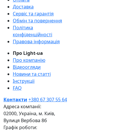
Доставка
Сервіс та гарантія
Обмін та повернення
Політика
конфіденційності
Правова інформація
Про Light-ua
Про компанію
Відеоогляди
Новини та статті
Інструкції
FAQ
Контакти
+380 67 307 55 64
Адреса компанії:
02000, Україна, м. Київ,
Вулиця Вербова 8б
Графік роботи: