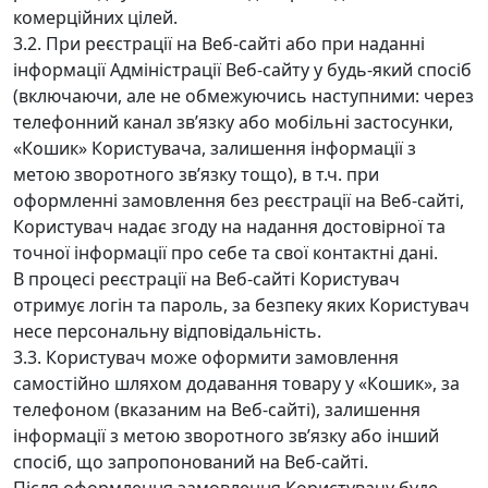
комерційних цілей.
3.2. При реєстрації на Веб-сайті або при наданні
інформації Адміністрації Веб-сайту у будь-який спосіб
(включаючи, але не обмежуючись наступними: через
телефонний канал зв’язку або мобільні застосунки,
«Кошик» Користувача, залишення інформації з
метою зворотного зв’язку тощо), в т.ч. при
оформленні замовлення без реєстрації на Веб-сайті,
Користувач надає згоду на надання достовірної та
точної інформації про себе та свої контактні дані.
В процесі реєстрації на Веб-сайті Користувач
отримує логін та пароль, за безпеку яких Користувач
несе персональну відповідальність.
3.3. Користувач може оформити замовлення
самостійно шляхом додавання товару у «Кошик», за
телефоном (вказаним на Веб-сайті), залишення
інформації з метою зворотного зв’язку або інший
спосіб, що запропонований на Веб-сайті.