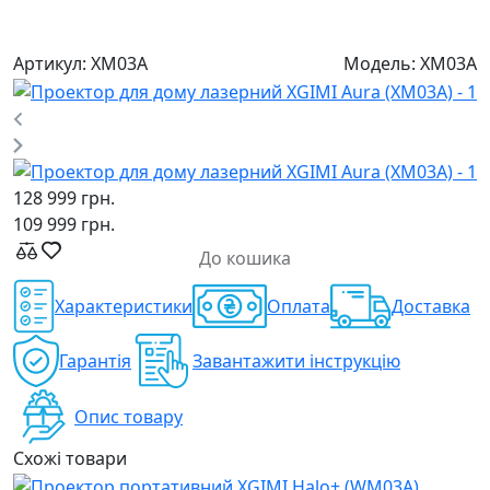
Артикул:
XM03A
Модель:
XM03A
128 999 грн.
109 999 грн.
До кошика
Характеристики
Оплата
Доставка
Гарантія
Завантажити інструкцію
Опис товару
Схожі товари