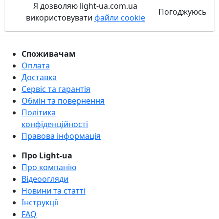
Я дозволяю light-ua.com.ua
Погоджуюсь
використовувати
файли cookie
Споживачам
Оплата
Доставка
Сервіс та гарантія
Обмін та повернення
Політика
конфіденційності
Правова інформація
Про Light-ua
Про компанію
Відеоогляди
Новини та статті
Інструкції
FAQ