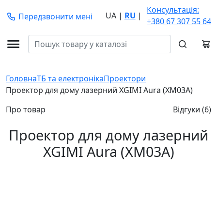
Консультація:
UA
|
RU
|
Передзвонити мені
+380 67 307 55 64
Головна
ТБ та електроніка
Проектори
Проектор для дому лазерний XGIMI Aura (XM03A)
Про товар
Відгуки (6)
Проектор для дому лазерний
XGIMI Aura (XM03A)