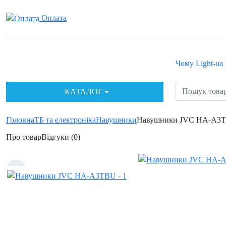
Оплата
Чому Light-ua
КАТАЛОГ
Головна
ТБ та електроніка
Навушники
Навушники JVC HA-A3
Про товар
Відгуки (0)