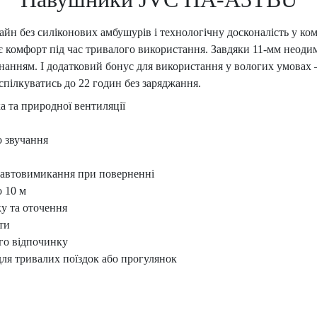
без силіконових амбушурів і технологічну досконалість у комп
ує комфорт під час тривалого використання. Завдяки 11-мм неоди
’єднанням. І додатковий бонус для використання у вологих умова
спілкуватись до 22 годин без заряджання.
а та природної вентиляції
о звучання
, автовимикання при поверненні
о 10 м
у та оточення
ти
го відпочинку
для тривалих поїздок або прогулянок