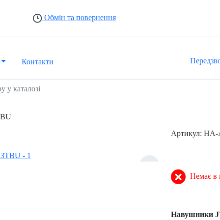
Обмін та повернення
Передзв
Контакти
TBU
Артикул:
HA-
Немає в 
Навушники 