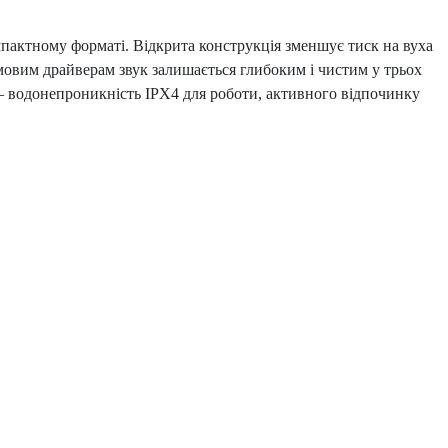
актному форматі. Відкрита конструкція зменшує тиск на вуха
мовим драйверам звук залишається глибоким і чистим у трьох
х – водонепроникність IPX4 для роботи, активного відпочинку