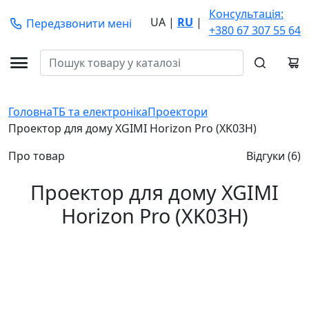
Консультація:
UA
|
RU
|
Передзвонити мені
+380 67 307 55 64
Головна
ТБ та електроніка
Проектори
Проектор для дому XGIMI Horizon Pro (XK03H)
Про товар
Відгуки (6)
Проектор для дому XGIMI
Horizon Pro (XK03H)