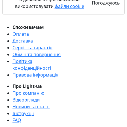
Погоджуюсь
використовувати
файли cookie
Споживачам
Оплата
Доставка
Сервіс та гарантія
Обмін та повернення
Політика
конфіденційності
Правова інформація
Про Light-ua
Про компанію
Відеоогляди
Новини та статті
Інструкції
FAQ