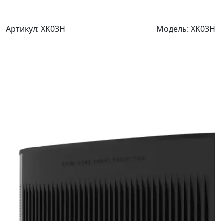
Артикул:
XK03H
Модель:
XK03H