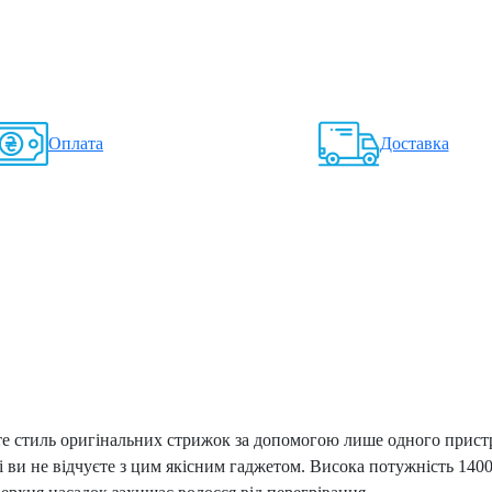
Оплата
Доставка
те стиль оригінальних стрижок за допомогою лише одного прист
ості ви не відчуєте з цим якісним гаджетом. Висока потужність