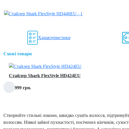
Характеристики
Схожі товари
Стайлер Shark FlexStyle HD424EU
12 999 грн.
Створюйте стильні локони, швидко сушіть волосся, підтримуй
волоссям. Ніякої зайвої пухнастості, посічених кінчиків, сух