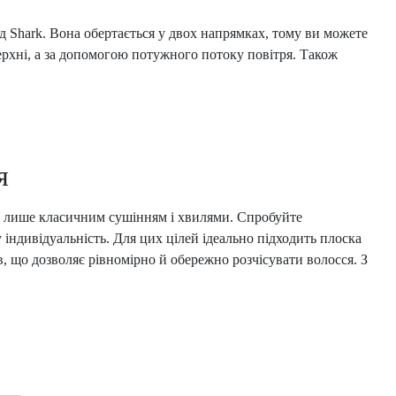
 Shark. Вона обертається у двох напрямках, тому ви можете
рхні, а за допомогою потужного потоку повітря. Також
я
сь лише класичним сушінням і хвилями. Спробуйте
індивідуальність. Для цих цілей ідеально підходить плоска
, що дозволяє рівномірно й обережно розчісувати волосся. З