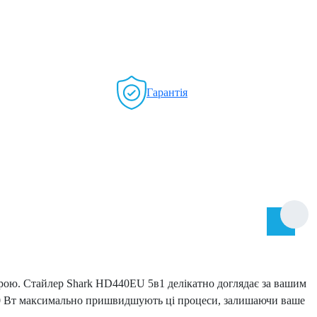
Гарантія
рою. Стайлер Shark HD440EU 5в1 делікатно доглядає за вашим
 1400 Вт максимально пришвидшують ці процеси, залишаючи ваше