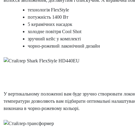
волосся зволоженим, доглянутим і блискучим. А керамічна пов
технологія FlexStyle
потужність 1400 Вт
5 керамічних насадок
холодне повітря Cool Shot
зручний кейс у комплекті
чорно-рожевий лаконічний дизайн
У вертикальному положенні вам буде зручно створювати локон
температури дозволяють вам підбирати оптимальні налаштуванн
виконана в чорно-рожевому кольорі.