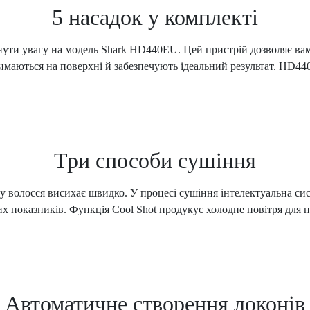
5 насадок у комплекті
ути увагу на модель Shark HD440EU. Цей пристрій дозволяє вам
имаються на поверхні й забезпечують ідеальний результат. HD440
Три способи сушіння
у волосся висихає швидко. У процесі сушіння інтелектуальна сис
 показників. Функція Cool Shot продукує холодне повітря для н
Автоматичне створення локонів