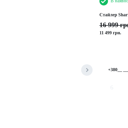
В наявно
Стайлер Shar
16 999 гр
11 499 грн.
6