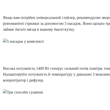
Якщо вам потрібен універсальний стайлер, рекомендуємо зверн
різноманітні стрижки за допомогою 5 насадок. Вони щільно тр
займає багато місця в вашому бьюті-кутку.
Висока потужність 1400 Вт генерує сильний потік повітря, том
Налаштовуйте потужність й температуру у діапазоні 3 можливих
концентратор і дифузор.