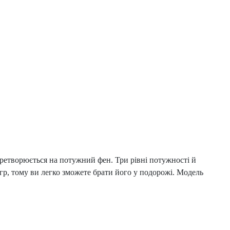
етворюється на потужний фен. Три рівні потужності й
р, тому ви легко зможете брати його у подорожі. Модель