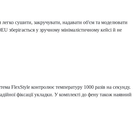
 легко сушити, закручувати, надавати об'єм та моделювати
EU зберігається у зручному мінімалістичному кейсі й не
тема FlexStyle контролює температуру 1000 разів на секунду.
адійної фіксації укладки. У комплекті до фену також наявний