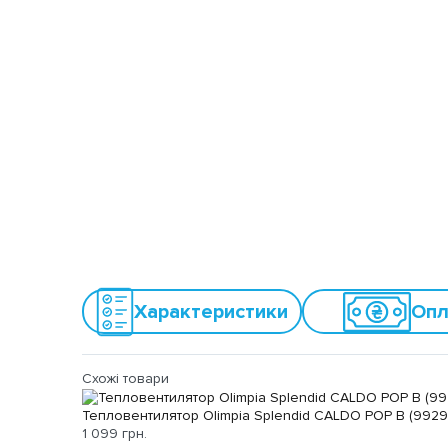
Характеристики
Опл
Схожі товари
Тепловентилятор Olimpia Splendid CALDO POP B (9929
1 099 грн.