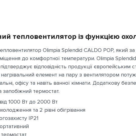
ий тепловентилятор із функцією ох
пловентилятор Olimpia Splendid CALDO POP, який за л
міщення до комфортної температури. Olimpia Splendi
 підтверджує відповідність продукції європейським с
 нагрівальний елемент на пару з вентилятором потуж
альні, офісу та навіть ванної кімнати. Додаткову безп
а запобіжний термостат.
від 1000 Вт до 2000 Вт
холодження та 2 рівні обігрівання
огозахисту IP21
портативний
 термостат