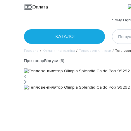
Оплата
Чому Ligh
КАТАЛОГ
Головна
Кліматична техніка
Тепловентилятори
Тепловен
Про товар
Відгуки (6)