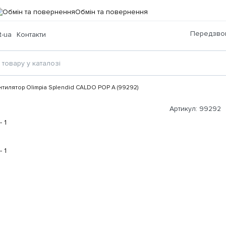
Обмін та повернення
Передзвон
t-ua
Контакти
тилятор Olimpia Splendid CALDO POP A (99292)
Артикул:
99292