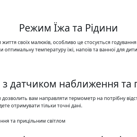
Режим Їжа та Рідини
 життя своїх малюків, особливо це стосується годування
 оптимальну температуру їжі, напоїв та ванної для дити
 з датчиком наближення та 
м дозволить вам направляти термометр на потрібну від
ете отримувати тільки точні дані.