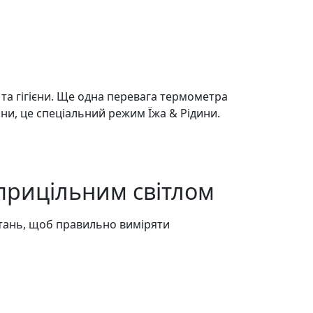
 та гігієни. Ще одна перевага термометра
ни, це спеціальний режим Їжа & Рідини.
прицільним світлом
стань, щоб правильно виміряти