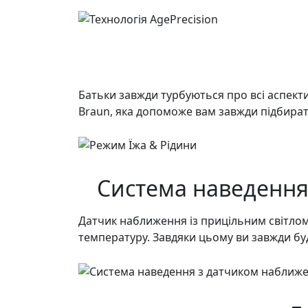
Батьки завжди турбуються про всі аспекти
Braun, яка допоможе вам завжди підбирати
Система наведення
Датчик наближення із прицільним світло
температуру. Завдяки цьому ви завжди буд