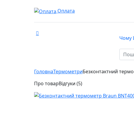
Оплата
Чому 
КАТАЛОГ
Головна
Термометри
Безконтактний термо
Про товар
Відгуки (5)