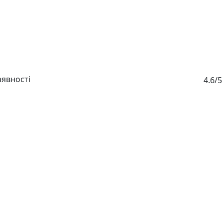
аявності
4.6/5