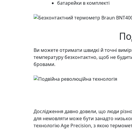
батарейки в комплекті
По
Ви можете отримати швидкі й точні вимі
температуру безконтактно, щоб не будити
бровами.
Дослідження давно довели, що люди різно
для немовляти може бути занадто низькою 
технологію Age Precision, з якою термоме