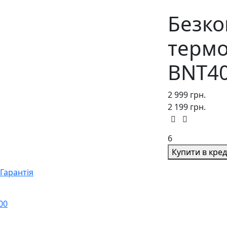
Безко
термо
BNT40
2 999 грн.
2 199 грн.
6
Купити в кре
Гарантія