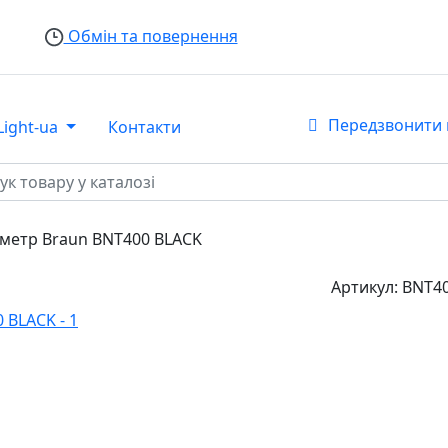
Обмін та повернення
Передзвонити 
Light-ua
Контакти
метр Braun BNT400 BLACK
Артикул:
BNT4