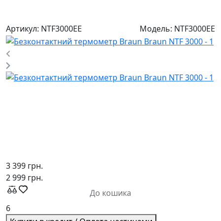
Артикул:
NTF3000EE
Модель:
NTF3000EE
3 399 грн.
2 999 грн.
До кошика
6