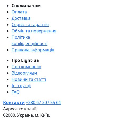
Споживачам
Оплата
Доставка
Сервіс та гарантія
Обмін та повернення
Політика
конфіденційності
Правова інформація
Про Light-ua
Про компанію
Відеоогляди
Новини та статті
Інструкції
FAQ
Контакти
+380 67 307 55 64
Адреса компанії:
02000, Україна, м. Київ,