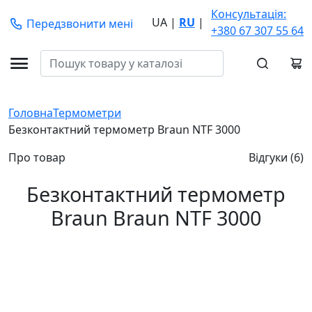
Консультація:
UA
|
RU
|
Передзвонити мені
+380 67 307 55 64
Головна
Термометри
Безконтактний термометр Braun NTF 3000
Про товар
Відгуки (6)
Безконтактний термометр
Braun Braun NTF 3000