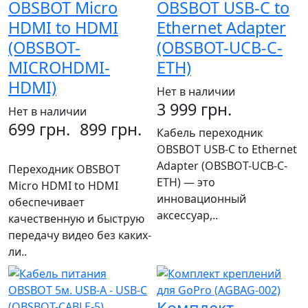
OBSBOT Micro
OBSBOT USB-C to
HDMI to HDMI
Ethernet Adapter
(OBSBOT-
(OBSBOT-UCB-C-
MICROHDMI-
ETH)
HDMI)
Нет в наличии
3 999 грн.
Нет в наличии
699 грн.
899 грн.
Кабель переходник
OBSBOT USB-C to Ethernet
Adapter (OBSBOT-UCB-C-
Переходник OBSBOT
ETH) — это
Micro HDMI to HDMI
инновационный
обеспечивает
аксессуар,..
качественную и быструю
передачу видео без каких-
ли..