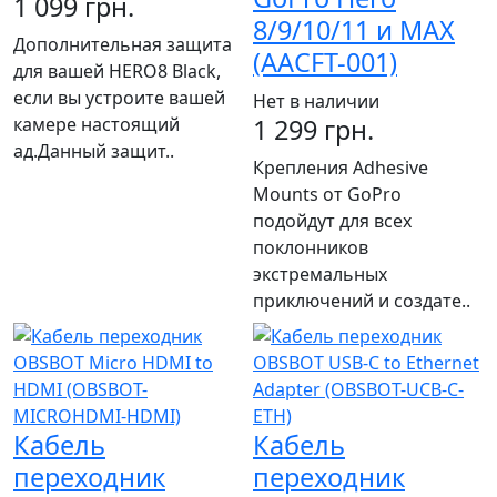
1 099 грн.
8/9/10/11 и MAX
Дополнительная защита
(AACFT-001)
для вашей HERO8 Black,
если вы устроите вашей
Нет в наличии
камере настоящий
1 299 грн.
ад.Данный защит..
Крепления Adhesive
Mounts от GoPro
подойдут для всех
поклонников
экстремальных
приключений и создате..
Кабель
Кабель
переходник
переходник