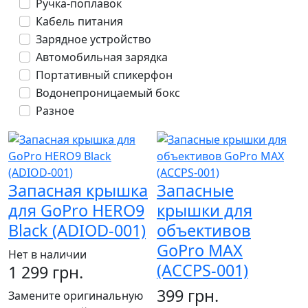
Ручка-поплавок
Кабель питания
Зарядное устройство
Автомобильная зарядка
Портативный спикерфон
Водонепроницаемый бокс
Разное
Запасная крышка
Запасные
для GoPro HERO9
крышки для
Black (ADIOD-001)
объективов
GoPro MAX
Нет в наличии
(ACCPS-001)
1 299 грн.
399 грн.
Замените оригинальную