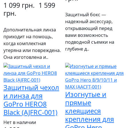
1 099 грн.
1 599
грн.
Защитный бокс —
надежный аксессуар,
открывающий перед
Дополнительная линза
вами возможность
приходит на помощь,
подводной съемки на
когда комплектная
глубине д..
утеряна или повреждена.
Она изготовлена и..
Защитный чехол
Изогнутые и
и линза для
прямые
GoPro HERO8
клеящиеся
Black (AJFRC-001)
крепления для
Нет в наличии
GoPro Hero