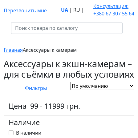
Консультация:
UA
|
RU
|
Перезвонить мне
+380 67 307 55 64
Главная
Аксессуары к камерам
Аксессуары к экшн-камерам –
для съёмки в любых условиях
Фильтры
Цена
99
-
11999
грн.
Наличие
В наличии