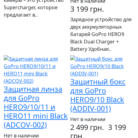
камеры – это устройство
Нет в наличии
Supercharger, которое
3 199 грн.
предлагает в..
Зарядное устройство для
двух аккумуляторных
батарей GoPro HERO9
Black Dual Charger +
Battery Удобная..
Защитный бокс
Защитная линза
для GoPro
для GoPro
HERO9/10 Black
HERO9/10/11 и
(ADDIV-001)
HERO11 mini Black
Нет в наличии
(ADCOV-002)
2 499 грн.
3 199
грн.
Нет в наличии