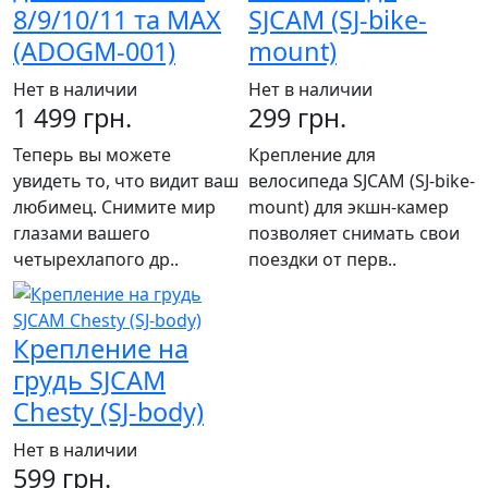
8/9/10/11 та MAX
SJCAM (SJ-bike-
(ADOGM-001)
mount)
Нет в наличии
Нет в наличии
1 499 грн.
299 грн.
Теперь вы можете
Крепление для
увидеть то, что видит ваш
велосипеда SJCAM (SJ-bike-
любимец. Снимите мир
mount) для экшн-камер
глазами вашего
позволяет снимать свои
четырехлапого др..
поездки от перв..
Крепление на
грудь SJCAM
Chesty (SJ-body)
Нет в наличии
599 грн.