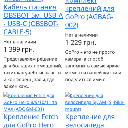
Комплект
Кабель питания
креплений для
OBSBOT 5м. USB-A
GoPro (AGBAG-
- USB-C (OBSBOT-
002)
CABLE-5)
Нет в наличии
1 229 грн.
Нет в наличии
1 399 грн.
GoPro – это не просто
Представляем решение
камера, а способ
для больших помещений,
запомнить самые яркие
таких как учебные классы
моменты вашей жизни и
и конференц-залы, где
поделиться ими с ..
важен каж..
Крепление Fetch
Крепление для
для GoPro Hero
велосипеда