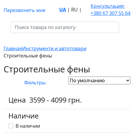
Консультация:
UA
|
RU
|
Перезвонить мне
+380 67 307 55 64
Главная
Инструменти и автотовари
Строительные фены
Строительные фены
Фильтры
Цена
3599
-
4099
грн.
Наличие
В наличии