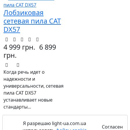
Лобзиковая
сетевая пила CAT
DX57
4 999 грн.
6 899
грн.
Когда речь идет о
надежности и
универсальности, сетевая
пила CAT DX57
устанавливает новые
стандарты...
Я разрешаю light-ua.com.ua
Согласен