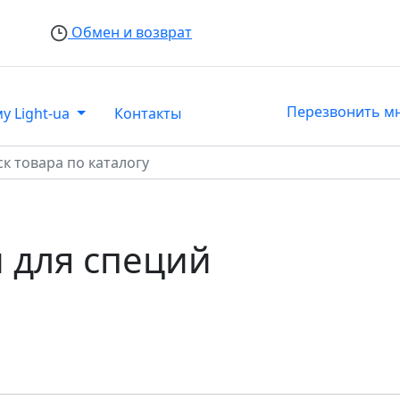
Обмен и возврат
Перезвонить м
у Light-ua
Контакты
 для специй