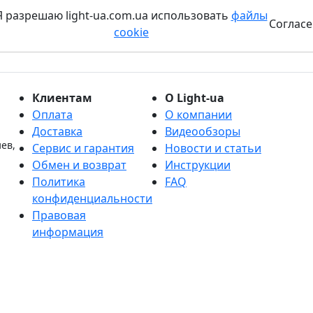
Я разрешаю light-ua.com.ua использовать
файлы
Согласе
cookie
Клиентам
О Light-ua
Оплата
О компании
Доставка
Видеообзоры
иев,
Сервис и гарантия
Новости и статьи
Обмен и возврат
Инструкции
Политика
FAQ
конфиденциальности
Правовая
информация
дписаться