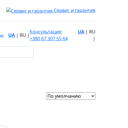
Сервис и гарантия
Консультация:
UA
|
RU
UA
|
RU
|
не
+380 67 307 55 64
|