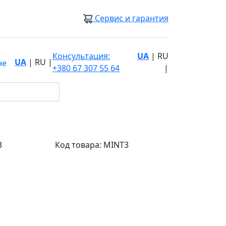
Сервис и гарантия
Консультация:
UA
|
RU
UA
|
RU
|
не
+380 67 307 55 64
|
3
Код товара:
MINT3