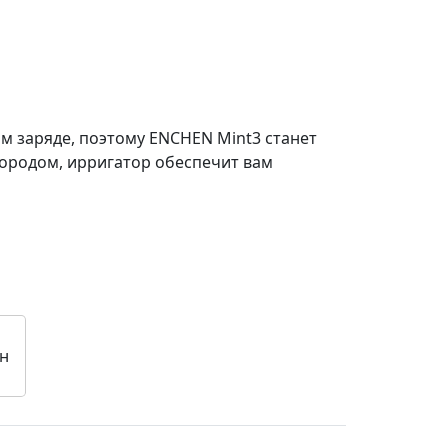
м заряде, поэтому ENCHEN Mint3 станет
 городом, ирригатор обеспечит вам
н