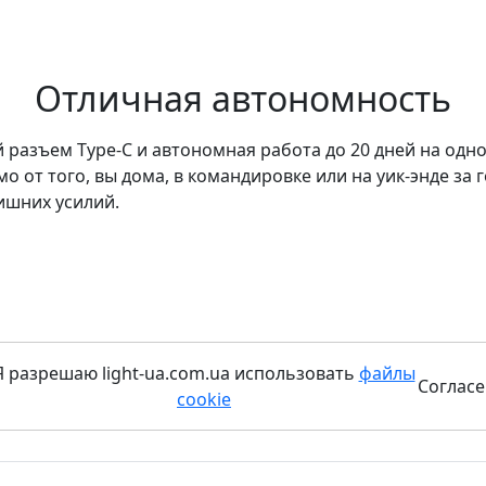
Отличная автономность
разъем Type-C и автономная работа до 20 дней на одно
о от того, вы дома, в командировке или на уик-энде за
ишних усилий.
Я разрешаю light-ua.com.ua использовать
файлы
Согласе
cookie