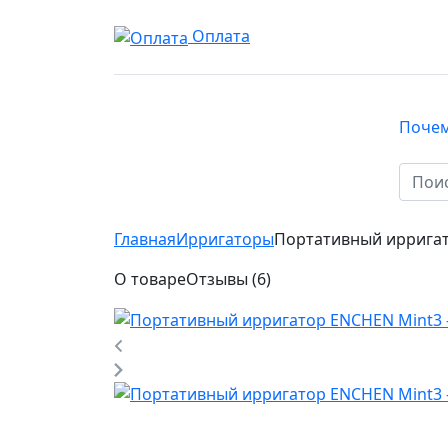
Оплата
Почем
КАТАЛОГ
Главная
Ирригаторы
Портативный иррига
О товаре
Отзывы (6)