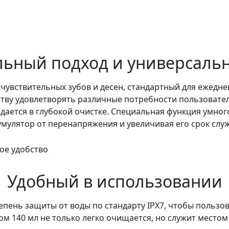
ьный подход и универсальн
 чувствительных зубов и десен, стандартный для ежед
ству удовлетворять различные потребности пользовател
уждается в глубокой очистке. Специальная функция умно
умулятор от перенапряжения и увеличивая его срок слу
Удобный в использовании
епень защиты от воды по стандарту IPX7, чтобы пользо
 140 мл не только легко очищается, но служит местом 