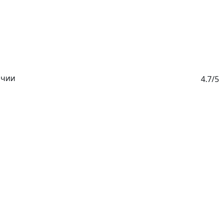
ичии
4.7/5