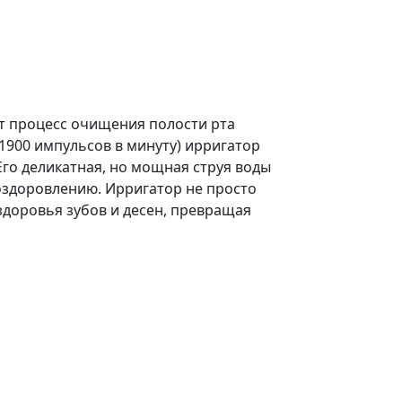
799 грн.
т процесс очищения полости рта
1900 импульсов в минуту) ирригатор
Его деликатная, но мощная струя воды
оздоровлению. Ирригатор не просто
здоровья зубов и десен, превращая