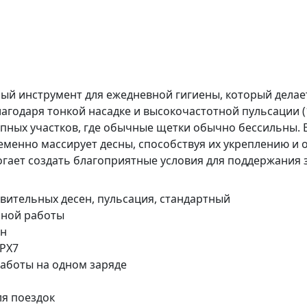
ый инструмент для ежедневной гигиены, который делае
годаря тонкой насадке и высокочастотной пульсации (
упных участков, где обычные щетки обычно бессильны. 
еменно массирует десны, способствуя их укреплению и 
могает создать благоприятные условия для поддержания 
вительных десен, пульсация, стандартный
чной работы
ин
PX7
работы на одном заряде
ля поездок