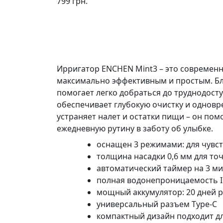
799 грн.
Ирригатор ENCHEN Mint3 – это современн
максимально эффективным и простым. Бла
помогает легко добраться до труднодост
обеспечивает глубокую очистку и одновр
устраняет налет и остатки пищи – он по
ежедневную рутину в заботу об улыбке.
оснащен 3 режимами: для чувст
толщина насадки 0,6 мм для то
автоматический таймер на 3 м
полная водонепроницаемость I
мощный аккумулятор: 20 дней 
универсальный разъем Type-C
компактный дизайн подходит д