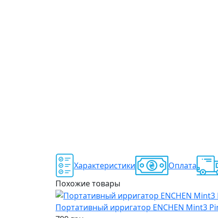
Характеристики
Оплата
Похожие товары
Портативный ирригатор ENCHEN Mint3 Pi