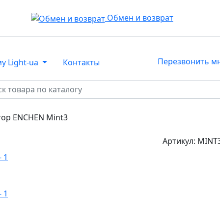
Обмен и возврат
Перезвонить м
у Light-ua
Контакты
тор ENCHEN Mint3
Артикул:
MINT