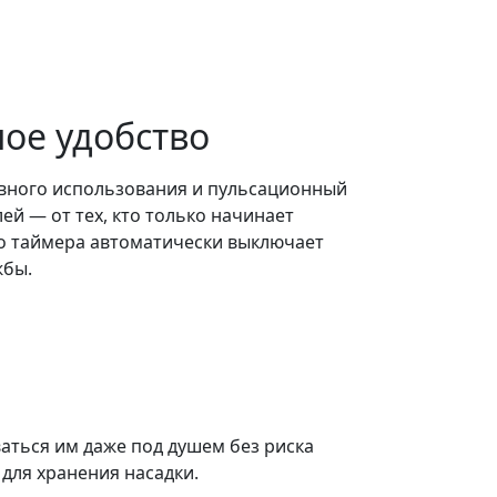
ое удобство
невного использования и пульсационный
ей — от тех, кто только начинает
го таймера автоматически выключает
жбы.
ваться им даже под душем без риска
для хранения насадки.