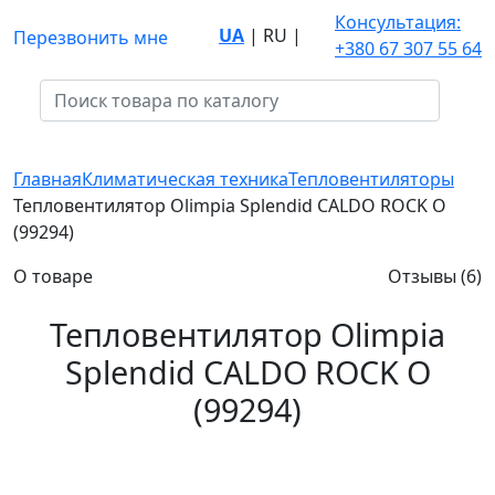
Консультация:
UA
|
RU
|
Перезвонить мне
+380 67 307 55 64
Главная
Климатическая техника
Тепловентиляторы
Тепловентилятор Olimpia Splendid CALDO ROCK O
(99294)
О товаре
Отзывы (6)
Тепловентилятор Olimpia
Splendid CALDO ROCK O
(99294)