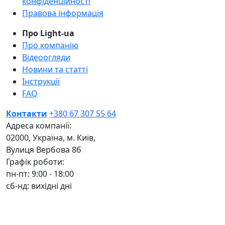
конфіденційності
Правова інформація
Про Light-ua
Про компанію
Відеоогляди
Новини та статті
Інструкції
FAQ
Контакти
+380 67 307 55 64
Адреса компанії:
02000, Україна, м. Київ,
Вулиця Вербова 8б
Графік роботи:
пн-пт: 9:00 - 18:00
сб-нд: вихідні дні