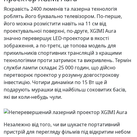
Яскравість 2400 люменів та лазерна технологія
роблять його буквально телевізором. По-перше,
його можна розмістити навіть на 11 см від
проектувальної поверхні, по-друге, XGIMI Aura
значно перевершує LED-проектори в якості
зображення, а по-третє, це топова модель для
прихильників спортивних трансляцій з кращими
технологіями проти затримок та викривлень. Термін
служби лампи складає 25 000 годин, що дійсно
перетворює проектор у розумну довгострокову
інвестицію. Чотири динаміки по 15 Вт ще й
подарують мурашки від найбільш соковитих басів,
які ви коли-небудь чули.
Незалежно від того, чи ви шукаєте портативний
пристрій для перегляду фільмів під відкритим небом