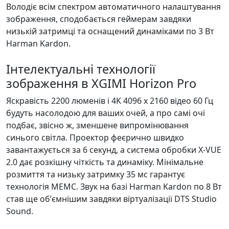
Володіє всім спектром автоматичного налаштування
зображення, сподобається геймерам завдяки
низькій затримці та оснащений динаміками по 3 Вт
Harman Kardon.
Інтелектуальні технології
зображення в XGIMI Horizon Pro
Яскравість 2200 люменів і 4K 4096 x 2160 відео 60 Гц
будуть насолодою для ваших очей, а про самі очі
подбає, звісно ж, зменшене випромінювання
синього світла. Проектор феєрично швидко
завантажується за 6 секунд, а система обробки X-VUE
2.0 дає розкішну чіткість та динаміку. Мінімальне
розмиття та низьку затримку 35 мс гарантує
технологія MEMC. Звук на базі Harman Kardon по 8 Вт
став ще обʼємнішим завдяки віртуалізації DTS Studio
Sound.