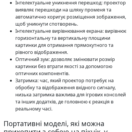
Інтелектуальне уникнення перешкод: проектор
виявляє перешкоди на шляху променя та
автоматично коригує розміщення зображення,
щоб уникнути спотворень.
Інтелектуальне вирівнювання екрана: вирівнює
горизонтальну та вертикальну площини
картинки для отримання прямокутного та
рівного відображення.
Оптичний зум: дозволяє змінювати розмір
картинки без втрати якості за допомогою
оптичних компонентів.
Затримка: час, який проектор потребує на
обробку та відображення вхідного сигналу,
низька затримка важлива для ігрових консолей
та інших додатків, де головною є реакція в
реальному часі.
Портативні моделі, які можна
прихопити з собою на пікнік, у