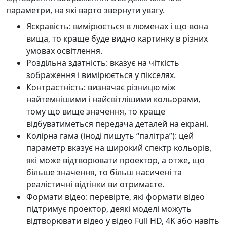
параметри, на які варто звернути увагу.
Яскравість: вимірюється в люменах і що вона
вища, то краще буде видно картинку в різних
умовах освітлення.
Роздільна здатність: вказує на чіткість
зображення і вимірюється у пікселях.
Контрастність: визначає різницю між
найтемнішими і найсвітлішими кольорами,
тому що вище значення, то краще
відбуватиметься передача деталей на екрані.
Колірна гама (іноді пишуть “палітра”): цей
параметр вказує на широкий спектр кольорів,
які може відтворювати проектор, а отже, що
більше значення, то більш насичені та
реалістичні відтінки ви отримаєте.
Формати відео: перевірте, які формати відео
підтримує проектор, деякі моделі можуть
відтворювати відео у відео Full HD, 4K або навіть