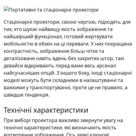
Стаціонарні проектори, своєю чергою, підходять для
тих, хто шукає найвищу якість зображення та
найширший функціонал, готовий жертвувати
мобільністю в обмін на ці переваги. У них покращена
контрастність, зображення більш чітке та
деталізоване навіть вдень без закритих штор, такі
девайси відкривають перед вами весь арсенал
найсучасніших опцій. З іншого боку, іноді стаціонарні
моделі можуть бути складними в налаштуванні та
важкими у транспортуванні, проте це не правило, а
швидше тенденція.
Технічні характеристики
При виборі проектора важливо звернути увагу на
технічні характеристики, які визначають якість
відтворення зображення. Ось деякі ключові