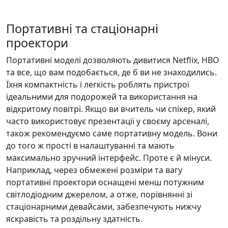
Портативні та стаціонарні
проектори
Портативні моделі дозволяють дивитися Netflix, HBO
та все, що вам подобається, де б ви не знаходились.
Їхня компактність і легкість роблять пристрої
ідеальними для подорожей та використання на
відкритому повітрі. Якщо ви вчитель чи спікер, який
часто використовує презентації у своєму арсеналі,
також рекомендуємо саме портативну модель. Вони
до того ж прості в налаштуванні та мають
максимально зручний інтерфейс. Проте є й мінуси.
Наприклад, через обмежені розміри та вагу
портативні проектори оснащені менш потужним
світлодіодним джерелом, а отже, порівнянні зі
стаціонарними девайсами, забезпечують нижчу
яскравість та роздільну здатність.