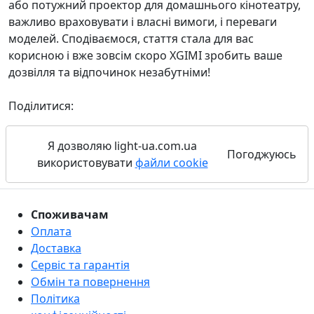
або потужний проектор для домашнього кінотеатру,
важливо враховувати і власні вимоги, і переваги
моделей. Сподіваємося, стаття стала для вас
корисною і вже зовсім скоро XGIMI зробить ваше
дозвілля та відпочинок незабутніми!
Поділитися:
Я дозволяю light-ua.com.ua
Погоджуюсь
використовувати
файли cookie
Споживачам
Оплата
Доставка
Сервіс та гарантія
Обмін та повернення
Політика